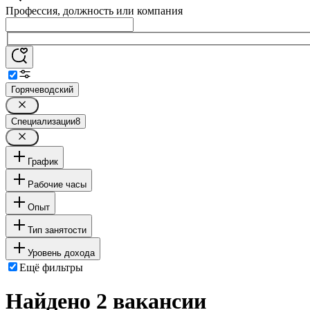
Профессия, должность или компания
Горячеводский
Специализации
8
График
Рабочие часы
Опыт
Тип занятости
Уровень дохода
Ещё фильтры
Найдено 2 вакансии