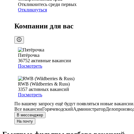
Откликнитесь среди первых
Откликнуться
Компании для вас
Пятёрочка
36752
активные вакансии
Посмотреть
RWB (Wildberries & Russ)
3357
активных вакансий
Посмотреть
По вашему запросу ещё будут появляться новые вакансии
Все вакансии
Горячеводский
Администратор
Делопроизвод
В мессенджер
На почту